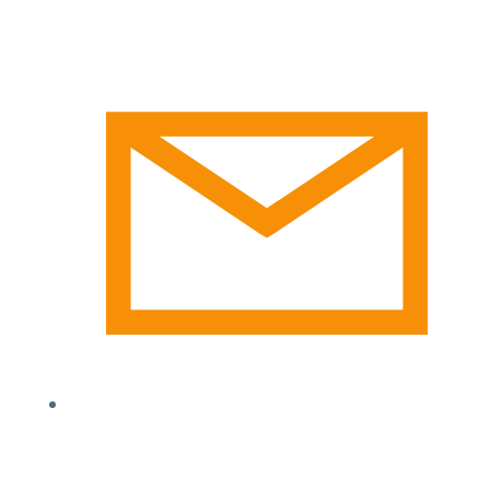
ouluzhuce@yoursite.com
星座--星座注册（平台招商服务站）