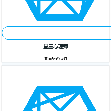
星座心理师
面向合作咨询师