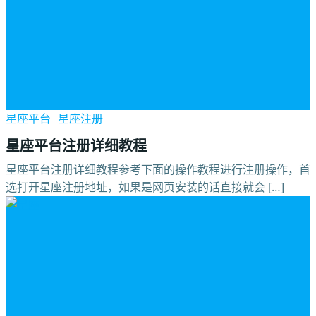
星座平台
星座注册
星座平台注册详细教程
星座平台注册详细教程参考下面的操作教程进行注册操作，首
选打开星座注册地址，如果是网页安装的话直接就会 […]