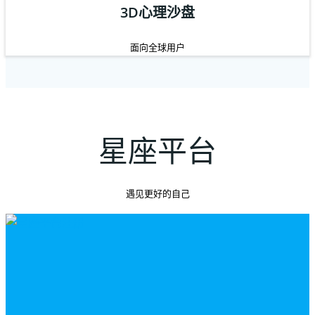
3D心理沙盘
面向全球用户
星座平台
遇见更好的自己