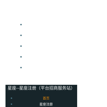
首页
星座注册
新闻资讯
星座平台
关于我们
星座--星座注册（平台招商服务站）
首页
星座注册