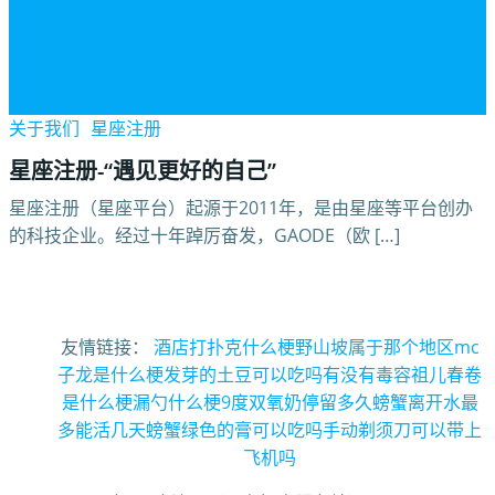
关于我们
星座注册
星座注册-“遇见更好的自己”
星座注册（星座平台）起源于2011年，是由星座等平台创办
的科技企业。经过十年踔厉奋发，GAODE（欧 […]
友情链接：
酒店打扑克什么梗
野山坡属于那个地区
mc
子龙是什么梗
发芽的土豆可以吃吗有没有毒
容祖儿春卷
是什么梗
漏勺什么梗
9度双氧奶停留多久
螃蟹离开水最
多能活几天
螃蟹绿色的膏可以吃吗
手动剃须刀可以带上
飞机吗