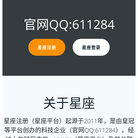
官网QQ:611284
星座注册
星座登录
关于星座
星座注册（星座平台）起源于2011年，是由皇冠
等平台创办的科技企业（官网QQ:611284）。经